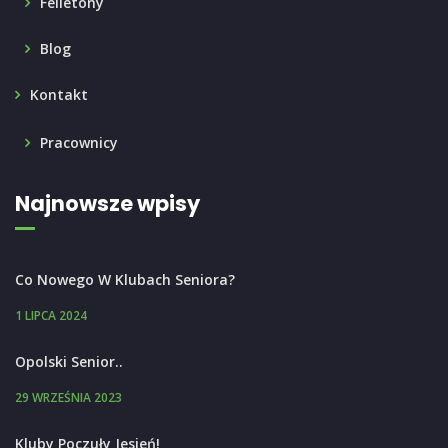
Felietony
Blog
Kontakt
Pracownicy
Najnowsze wpisy
Co Nowego W Klubach Seniora?
1 LIPCA 2024
Opolski Senior..
29 WRZEŚNIA 2023
Kluby Poczuły Jesień!