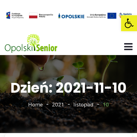
Op
Dzień: 2021-11-10
Home
2021
listopad
10