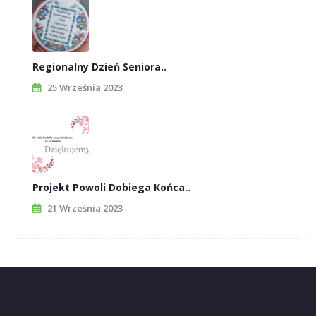
Regionalny Dzień Seniora..
25 Września 2023
Projekt Powoli Dobiega Końca..
21 Września 2023