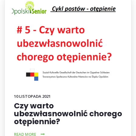
10 LISTOPADA 2021
Czy warto
ubezwłasnowolnić chorego
otępiennie?
READ MORE