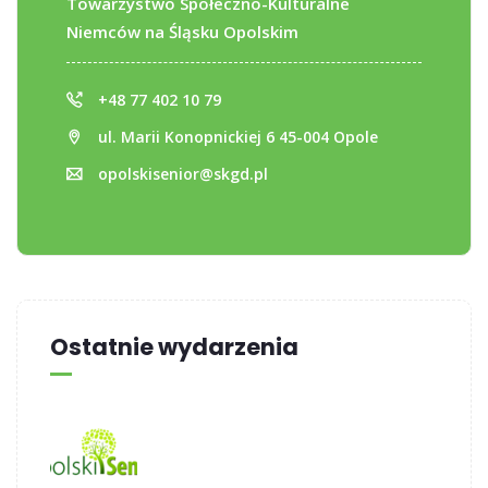
Towarzystwo Społeczno-Kulturalne
Niemców na Śląsku Opolskim
+48 77 402 10 79
ul. Marii Konopnickiej 6 45-004 Opole
opolskisenior@skgd.pl
Ostatnie wydarzenia