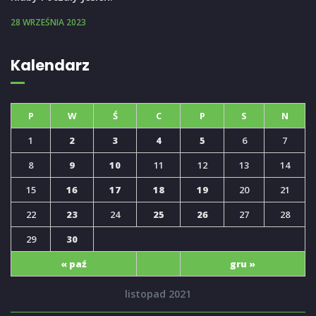
28 WRZEŚNIA 2023
Kalendarz
P
W
Ś
C
P
S
N
1
2
3
4
5
6
7
8
9
10
11
12
13
14
15
16
17
18
19
20
21
22
23
24
25
26
27
28
29
30
« paź
gru »
listopad 2021