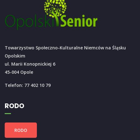
Towarzystwo Społeczno-Kulturalne Niemców na Śląsku
Opolskim
ul. Marii Konopnickiej 6
45-004 Opole
Telefon: 77 402 10 79
RODO
RODO