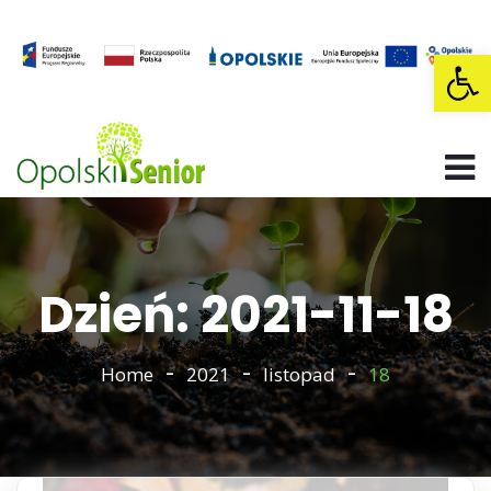
Op
Dzień: 2021-11-18
Home
2021
listopad
18