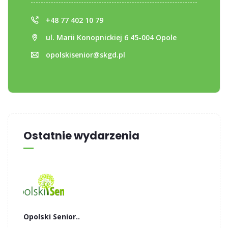
+48 77 402 10 79
ul. Marii Konopnickiej 6 45-004 Opole
opolskisenior@skgd.pl
Ostatnie wydarzenia
Opolski Senior..