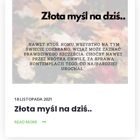
18 LISTOPADA 2021
Złota myśl na dziś..
READ MORE