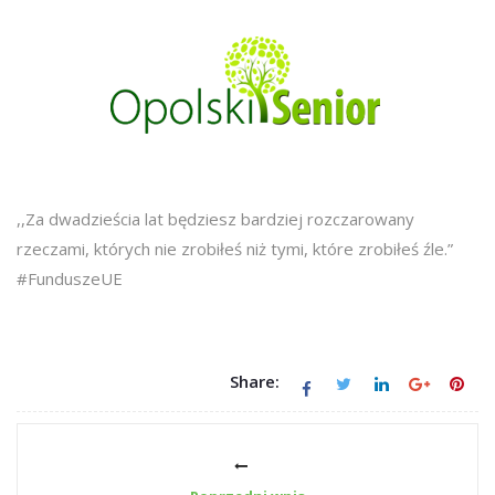
,,Za dwadzieścia lat będziesz bardziej rozczarowany
rzeczami, których nie zrobiłeś niż tymi, które zrobiłeś źle.”
#FunduszeUE
Share: