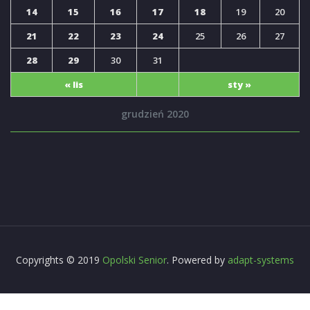
14
15
16
17
18
19
20
21
22
23
24
25
26
27
28
29
30
31
« lis
sty »
grudzień 2020
Copyrights © 2019
Opolski Senior
. Powered by
adapt-systems