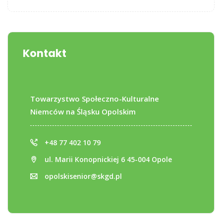
Kontakt
Towarzystwo Społeczno-Kulturalne
Niemców na Śląsku Opolskim
+48 77 402 10 79
ul. Marii Konopnickiej 6 45-004 Opole
opolskisenior@skgd.pl