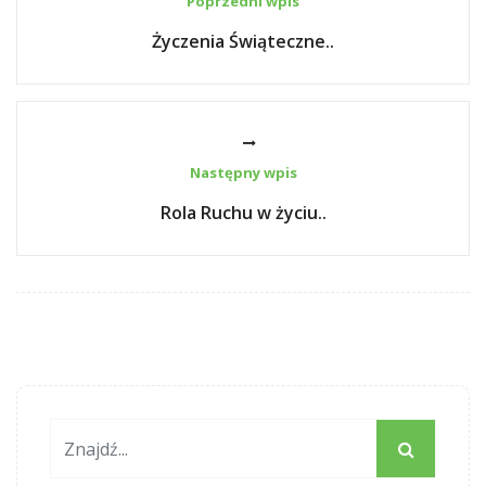
Poprzedni wpis
Życzenia Świąteczne..
Następny wpis
Rola Ruchu w życiu..