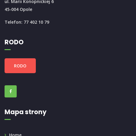
ul. Marii Konopnickiej 6
45-004 Opole
Telefon: 77 402 10 79
RODO
RODO
Mapa strony
Home