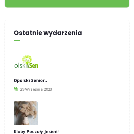
Ostatnie wydarzenia
Opolski Senior..
29 Września 2023
Kluby Poczuły Jesień!