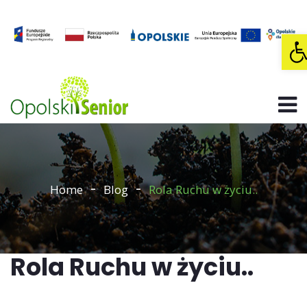
O
Home
Blog
Rola Ruchu w życiu..
Rola Ruchu w życiu..