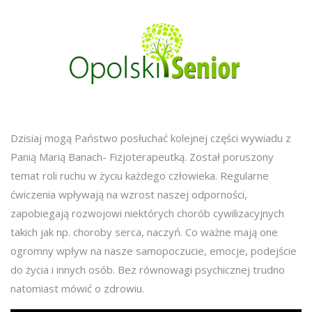
Dzisiaj mogą Państwo posłuchać kolejnej części wywiadu z
Panią Marią Banach- Fizjoterapeutką. Został poruszony
temat roli ruchu w życiu każdego człowieka. Regularne
ćwiczenia wpływają na wzrost naszej odporności,
zapobiegają rozwojowi niektórych chorób cywilizacyjnych
takich jak np. choroby serca, naczyń. Co ważne mają one
ogromny wpływ na nasze samopoczucie, emocje, podejście
do życia i innych osób. Bez równowagi psychicznej trudno
natomiast mówić o zdrowiu.