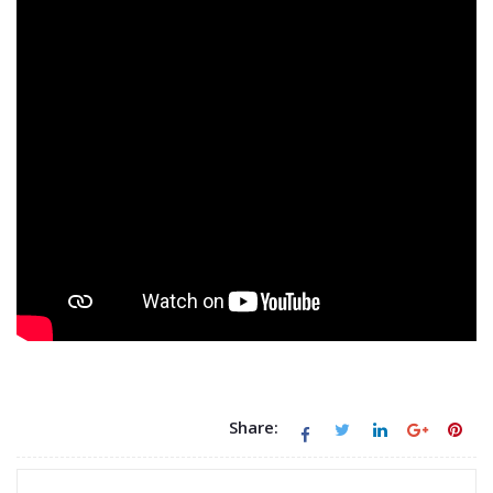
Share: