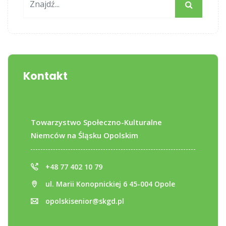
Kontakt
Towarzystwo Społeczno-Kulturalne
Niemców na Śląsku Opolskim
+48 77 402 10 79
ul. Marii Konopnickiej 6 45-004 Opole
opolskisenior@skgd.pl