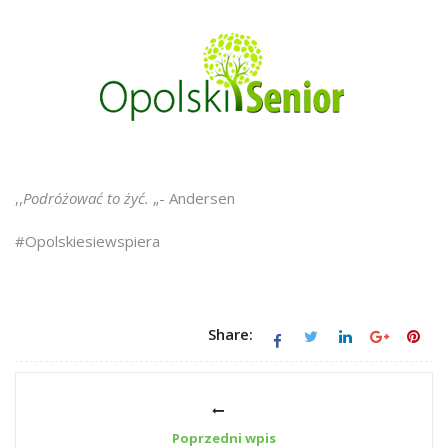
,,
Podróżować to żyć.
„- Andersen
#Opolskiesiewspiera
Share:
Poprzedni wpis