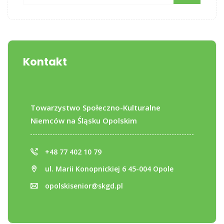
Kontakt
Towarzystwo Społeczno-Kulturalne
Niemców na Śląsku Opolskim
+48 77 402 10 79
ul. Marii Konopnickiej 6 45-004 Opole
opolskisenior@skgd.pl