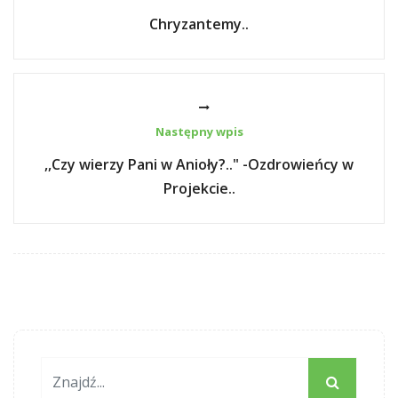
Chryzantemy..
Następny wpis
,,Czy wierzy Pani w Anioły?.." -Ozdrowieńcy w
Projekcie..