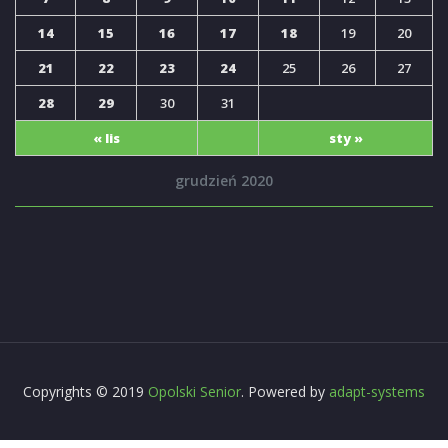
14
15
16
17
18
19
20
21
22
23
24
25
26
27
28
29
30
31
« lis
sty »
grudzień 2020
Copyrights © 2019
Opolski Senior
. Powered by
adapt-systems