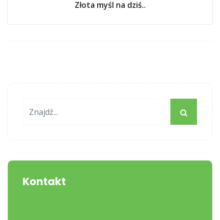
Złota myśl na dziś..
Kontakt