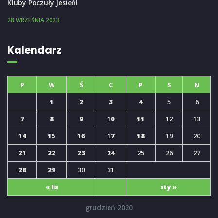
Kluby Poczuły Jesień!
28 WRZEŚNIA 2023
Kalendarz
P
W
Ś
C
P
S
N
1
2
3
4
5
6
7
8
9
10
11
12
13
14
15
16
17
18
19
20
21
22
23
24
25
26
27
28
29
30
31
« lis
sty »
grudzień 2020