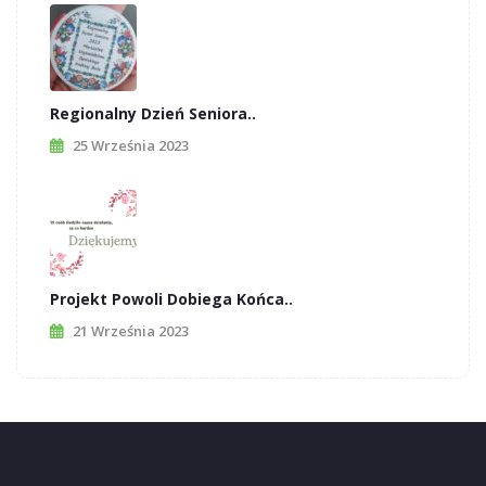
Regionalny Dzień Seniora..
25 Września 2023
Projekt Powoli Dobiega Końca..
21 Września 2023