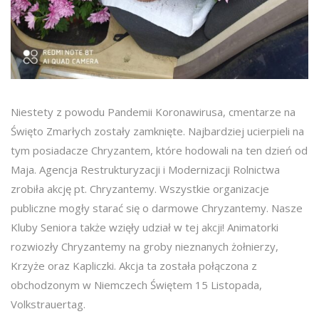
Niestety z powodu Pandemii Koronawirusa, cmentarze na
Święto Zmarłych zostały zamknięte. Najbardziej ucierpieli na
tym posiadacze Chryzantem, które hodowali na ten dzień od
Maja. Agencja Restrukturyzacji i Modernizacji Rolnictwa
zrobiła akcję pt. Chryzantemy. Wszystkie organizacje
publiczne mogły starać się o darmowe Chryzantemy. Nasze
Kluby Seniora także wzięły udział w tej akcji! Animatorki
rozwiozły Chryzantemy na groby nieznanych żołnierzy,
Krzyże oraz Kapliczki. Akcja ta została połączona z
obchodzonym w Niemczech Świętem 15 Listopada,
Volkstrauertag.