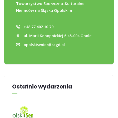
Towarzystwo Społeczno-Kulturalne
Niemców na Śląsku Opolskim
+48 77 402 10 79
ul. Marii Konopnickiej 6 45-004 Opole
opolskisenior@skgd.pl
Ostatnie wydarzenia