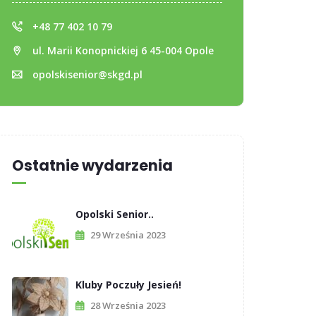
+48 77 402 10 79
ul. Marii Konopnickiej 6 45-004 Opole
opolskisenior@skgd.pl
Ostatnie wydarzenia
Opolski Senior..
29 Września 2023
Kluby Poczuły Jesień!
28 Września 2023