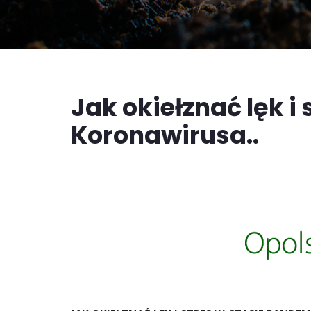
Jak okiełznać lęk i 
Koronawirusa..