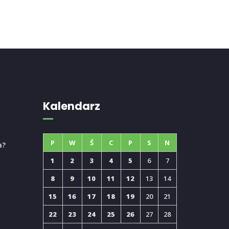
Kalendarz
P
W
Ś
C
P
S
N
a?
1
2
3
4
5
6
7
8
9
10
11
12
13
14
15
16
17
18
19
20
21
22
23
24
25
26
27
28