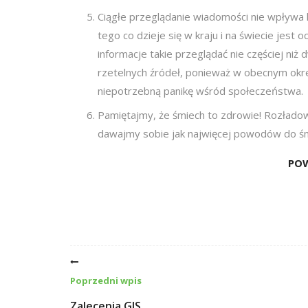
Ciągłe przeglądanie wiadomości nie wpływa 
tego co dzieje się w kraju i na świecie jest
informacje takie przeglądać nie częściej niż 
rzetelnych źródeł, ponieważ w obecnym okres
niepotrzebną panikę wśród społeczeństwa.
Pamiętajmy, że śmiech to zdrowie! Rozłado
dawajmy sobie jak najwięcej powodów do śm
POW
Poprzedni wpis
Zalecenia GIS