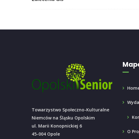
Mapa
Hom
Wyda
Towarzystwo Społeczno-Kulturalne
Ko
Niemców na Śląsku Opolskim
ul. Marii Konopnickiej 6
O Pro
45-004 Opole