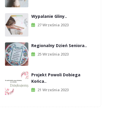
Wypalanie Gliny..
27 Września 2023
Regionalny Dzień Seniora..
25 Września 2023
Projekt Powoli Dobiega
Końca..
21 Września 2023