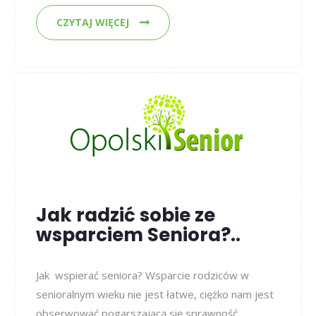
CZYTAJ WIĘCEJ
Jak radzić sobie ze
wsparciem Seniora?..
Jak wspierać seniora? Wsparcie rodziców w
senioralnym wieku nie jest łatwe, ciężko nam jest
obserwować pogarszającą się sprawność