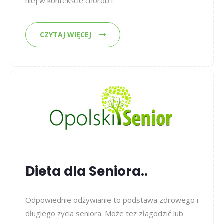
niej w kontekście chorób i
CZYTAJ WIĘCEJ
Dieta dla Seniora..
Odpowiednie odżywianie to podstawa zdrowego i
długiego życia seniora. Może też złagodzić lub