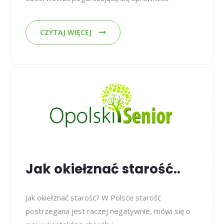
CZYTAJ WIĘCEJ
Jak okiełznać starość..
Jak okiełznać starość? W Polsce starość
postrzegana jest raczej negatywnie, mówi się o