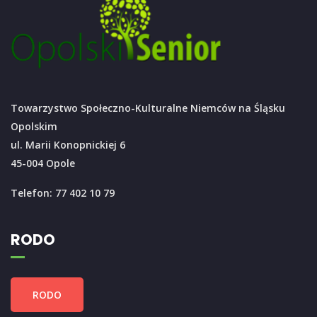
Towarzystwo Społeczno-Kulturalne Niemców na Śląsku
Opolskim
ul. Marii Konopnickiej 6
45-004 Opole
Telefon: 77 402 10 79
RODO
RODO