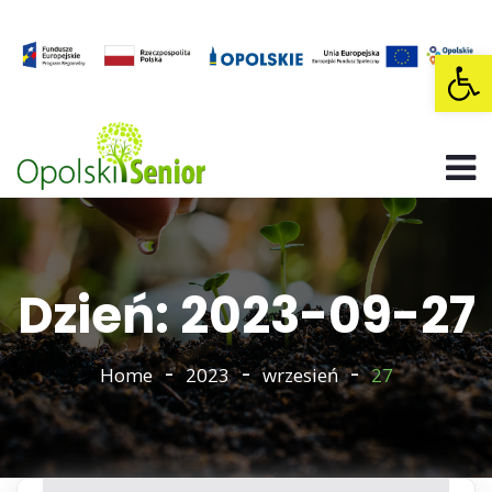
Op
Dzień: 2023-09-27
Home
2023
wrzesień
27