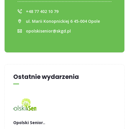
+48 77 402 10 79
ul. Marii Konopnickiej 6 45-004 Opole
opolskisenior@skgd.pl
Ostatnie wydarzenia
Opolski Senior..