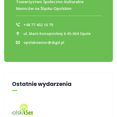
Towarzystwo Społeczno-Kulturalne
Niemców na Śląsku Opolskim
+48 77 402 10 79
ul. Marii Konopnickiej 6 45-004 Opole
opolskisenior@skgd.pl
Ostatnie wydarzenia