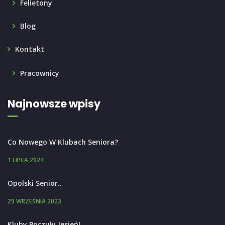
Felietony
Blog
Kontakt
Pracownicy
Najnowsze wpisy
Co Nowego W Klubach Seniora?
1 LIPCA 2024
Opolski Senior..
29 WRZEŚNIA 2023
Kluby Poczuły Jesień!