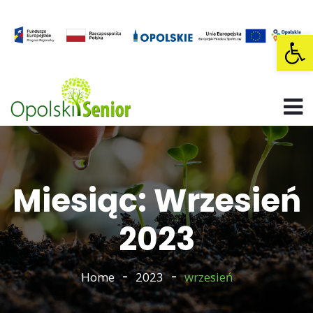
Op
Miesiąc: Wrzesień
2023
Home
2023
wrzesień