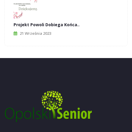
Projekt Powoli Dobiega Końca..
21 Września 2023