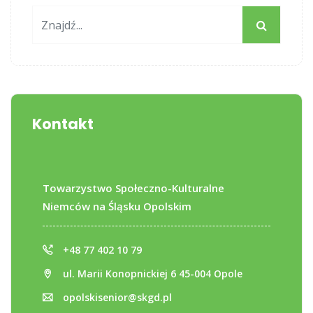
Kontakt
Towarzystwo Społeczno-Kulturalne
Niemców na Śląsku Opolskim
+48 77 402 10 79
ul. Marii Konopnickiej 6 45-004 Opole
opolskisenior@skgd.pl