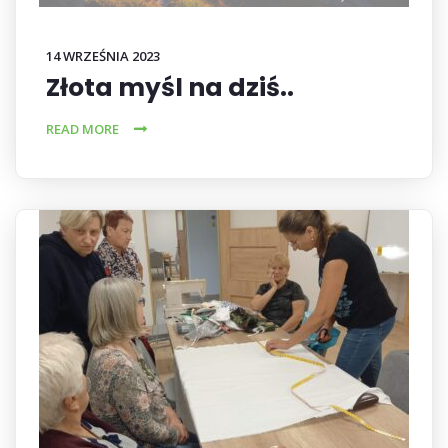
14 WRZEŚNIA 2023
Złota myśl na dziś..
READ MORE