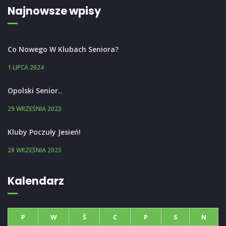
Najnowsze wpisy
Co Nowego W Klubach Seniora?
1 LIPCA 2024
Opolski Senior..
29 WRZEŚNIA 2023
Kluby Poczuły Jesień!
28 WRZEŚNIA 2023
Kalendarz
P
W
Ś
C
P
S
N