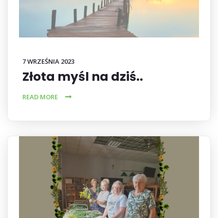
7 WRZEŚNIA 2023
Złota myśl na dziś..
READ MORE