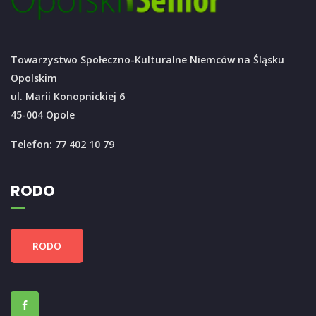
Towarzystwo Społeczno-Kulturalne Niemców na Śląsku
Opolskim
ul. Marii Konopnickiej 6
45-004 Opole
Telefon: 77 402 10 79
RODO
RODO