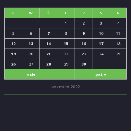
P
W
Ś
C
P
S
N
1
2
3
4
5
6
7
8
9
10
11
12
13
14
15
16
17
18
19
20
21
22
23
24
25
26
27
28
29
30
« sie
paź »
wrzesień 2022