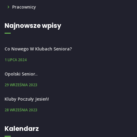
Pracownicy
Najnowsze wpisy
Co Nowego W Klubach Seniora?
1 LIPCA 2024
Opolski Senior..
29 WRZEŚNIA 2023
Kluby Poczuły Jesień!
28 WRZEŚNIA 2023
Kalendarz