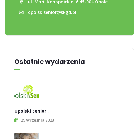
ul. Marii Konopnickiej 6 45-004 Opole
opolskisenior@skgd.pl
Ostatnie wydarzenia
Opolski Senior..
29 Września 2023