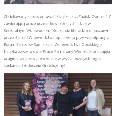
Chcielibyśmy zaprezentować Książkę p.t. „Zapiski Obecności”
zawierającą prace uczesników biorących udział w
Senioralnym Wojewódzkim Konkursie literackim ogłaszanym
przez Zarząd Województwa opolskiego przy współpracy z
Forum Seniorów Samorząsu Województwa Opolskiego.
Książka zawiera dwie Prace Pani Liliany Wencel, która zajęła
drugie oraz pierwsze miejsce w dwóch edycjach tegoż
konkursu. Serdecznie Gratulujemy!