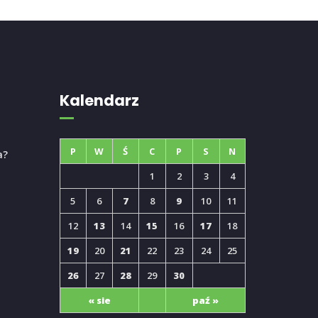
Kalendarz
P
W
Ś
C
P
S
N
a?
1
2
3
4
5
6
7
8
9
10
11
12
13
14
15
16
17
18
19
20
21
22
23
24
25
26
27
28
29
30
« sie
paź »