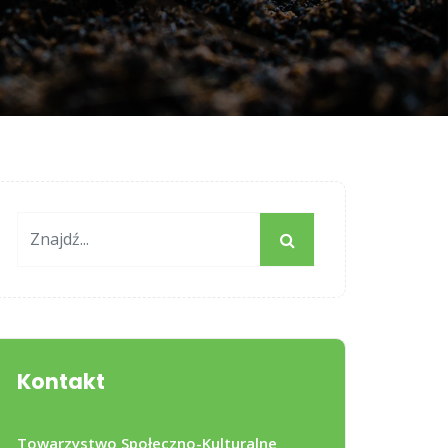
Kontakt
Towarzystwo Społeczno-Kulturalne