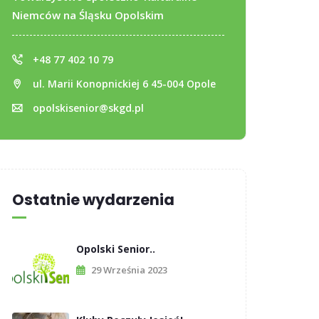
Niemców na Śląsku Opolskim
+48 77 402 10 79
ul. Marii Konopnickiej 6 45-004 Opole
opolskisenior@skgd.pl
Ostatnie wydarzenia
Opolski Senior..
29 Września 2023