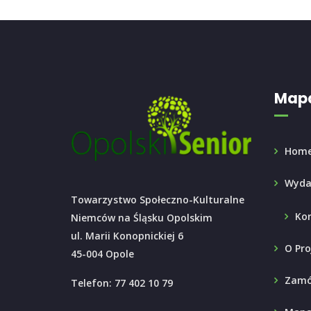
Mapa
Hom
Wyda
Towarzystwo Społeczno-Kulturalne
Ko
Niemców na Śląsku Opolskim
ul. Marii Konopnickiej 6
O Pro
45-004 Opole
Zamó
Telefon: 77 402 10 79