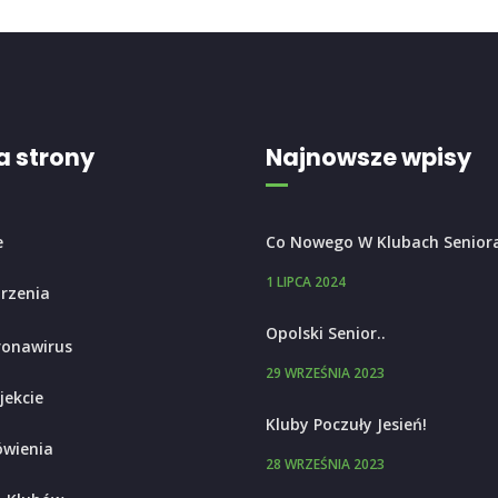
 strony
Najnowsze wpisy
e
Co Nowego W Klubach Senior
1 LIPCA 2024
rzenia
Opolski Senior..
ronawirus
29 WRZEŚNIA 2023
jekcie
Kluby Poczuły Jesień!
wienia
28 WRZEŚNIA 2023