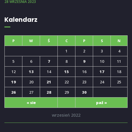
28 WRZEŚNIA 2023
Kalendarz
P
W
Ś
C
P
S
N
1
2
3
4
5
6
7
8
9
10
11
12
13
14
15
16
17
18
19
20
21
22
23
24
25
26
27
28
29
30
« sie
paź »
wrzesień 2022