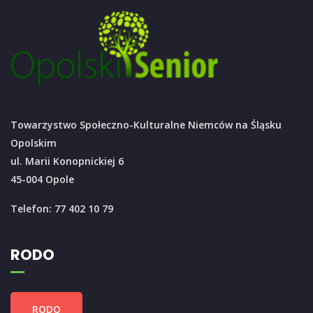
Towarzystwo Społeczno-Kulturalne Niemców na Śląsku
Opolskim
ul. Marii Konopnickiej 6
45-004 Opole
Telefon: 77 402 10 79
RODO
RODO