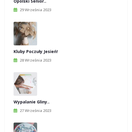
Opolski Senior..
29 Września 2023
Kluby Poczuły Jesień!
28 Września 2023
Wypalanie Gliny..
27 Września 2023