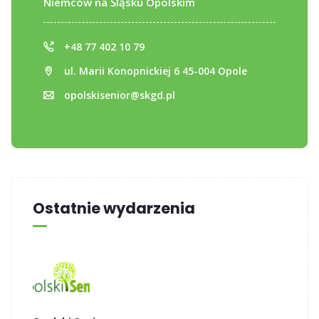
Niemców na Śląsku Opolskim
+48 77 402 10 79
ul. Marii Konopnickiej 6 45-004 Opole
opolskisenior@skgd.pl
Ostatnie wydarzenia