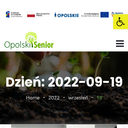
Op
Dzień: 2022-09-19
Home
2022
wrzesień
19