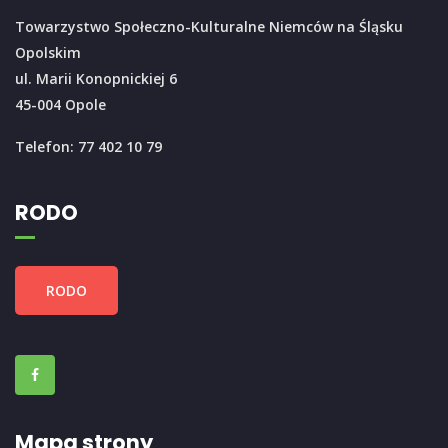
Towarzystwo Społeczno-Kulturalne Niemców na Śląsku
Opolskim
ul. Marii Konopnickiej 6
45-004 Opole
Telefon: 77 402 10 79
RODO
RODO
Mapa strony