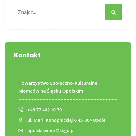
Kontakt
Towarzystwo Społeczno-Kulturalne
Niemców na Śląsku Opolskim
+48 77 402 10 79
ul. Marii Konopnickiej 6 45-004 Opole
opolskisenior@skgd.pl