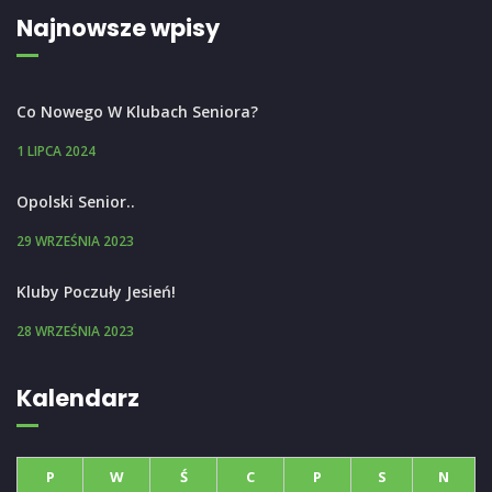
Najnowsze wpisy
Co Nowego W Klubach Seniora?
1 LIPCA 2024
Opolski Senior..
29 WRZEŚNIA 2023
Kluby Poczuły Jesień!
28 WRZEŚNIA 2023
Kalendarz
P
W
Ś
C
P
S
N