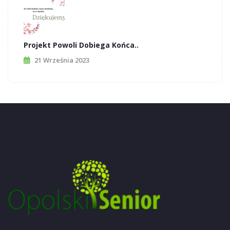
Projekt Powoli Dobiega Końca..
21 Września 2023