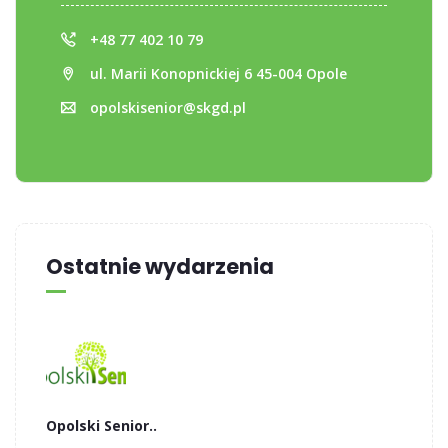
+48 77 402 10 79
ul. Marii Konopnickiej 6 45-004 Opole
opolskisenior@skgd.pl
Ostatnie wydarzenia
Opolski Senior..