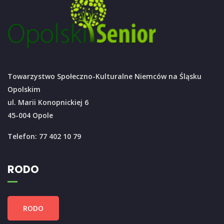
Towarzystwo Społeczno-Kulturalne Niemców na Śląsku
Opolskim
ul. Marii Konopnickiej 6
45-004 Opole
Telefon: 77 402 10 79
RODO
RODO