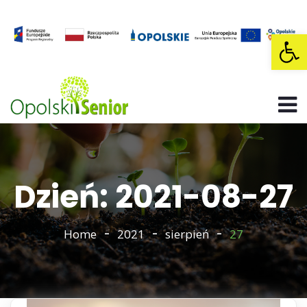
Op
Dzień: 2021-08-27
Home
2021
sierpień
27