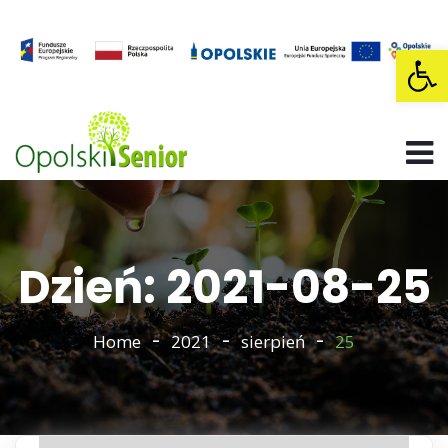
Op
Dzień: 2021-08-25
Home
2021
sierpień
25