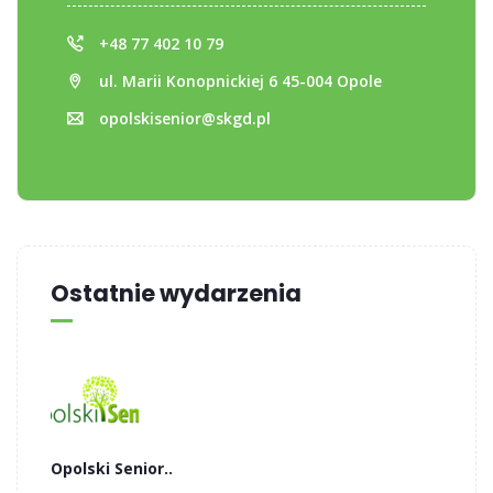
+48 77 402 10 79
ul. Marii Konopnickiej 6 45-004 Opole
opolskisenior@skgd.pl
Ostatnie wydarzenia
Opolski Senior..