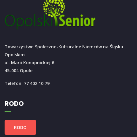
Towarzystwo Społeczno-Kulturalne Niemców na Śląsku
Opolskim
ul. Marii Konopnickiej 6
45-004 Opole
Telefon: 77 402 10 79
RODO
RODO