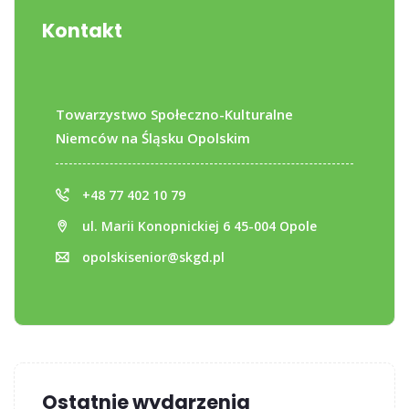
Kontakt
Towarzystwo Społeczno-Kulturalne
Niemców na Śląsku Opolskim
+48 77 402 10 79
ul. Marii Konopnickiej 6 45-004 Opole
opolskisenior@skgd.pl
Ostatnie wydarzenia