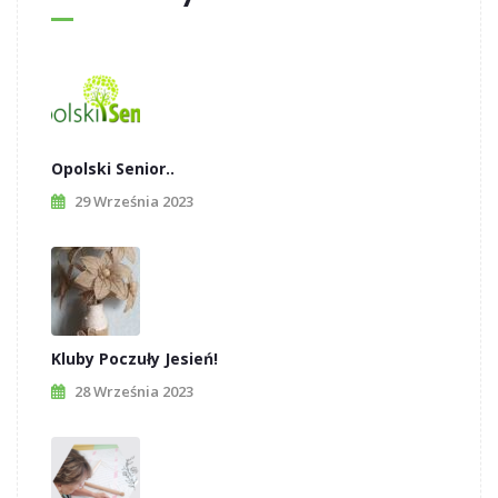
Opolski Senior..
29 Września 2023
Kluby Poczuły Jesień!
28 Września 2023