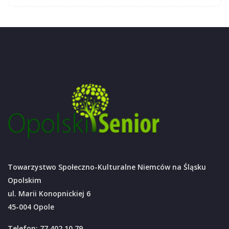
Towarzystwo Społeczno-Kulturalne Niemców na Śląsku
Opolskim
ul. Marii Konopnickiej 6
45-004 Opole
Telefon: 77 402 10 79