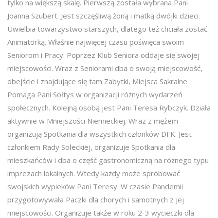
tylko na większą skalę. Pierwszą została wybrana Pani
Joanna Szubert. Jest szczęśliwą żoną i matką dwójki dzieci.
Uwielbia towarzystwo starszych, dlatego też chciała zostać
Animatorką. Właśnie najwięcej czasu poświęca swoim
Seniorom i Pracy. Poprzez Klub Seniora oddaje się swojej
miejscowości. Wraz z Seniorami dba o swoją miejscowość,
obejście i znajdujące się tam Zabytki, Miejsca Sakralne.
Pomaga Pani Sołtys w organizacji różnych wydarzeń
społecznych. Kolejną osobą jest Pani Teresa Rybczyk. Działa
aktywnie w Mniejszości Niemieckiej. Wraz z mężem
organizują Spotkania dla wszystkich członków DFK. Jest
członkiem Rady Sołeckiej, organizuje Spotkania dla
mieszkańców i dba o część gastronomiczną na różnego typu
imprezach lokalnych. Wtedy każdy może spróbować
swojskich wypieków Pani Teresy. W czasie Pandemii
przygotowywała Paczki dla chorych i samotnych z jej
miejscowości. Organizuje także w roku 2-3 wycieczki dla