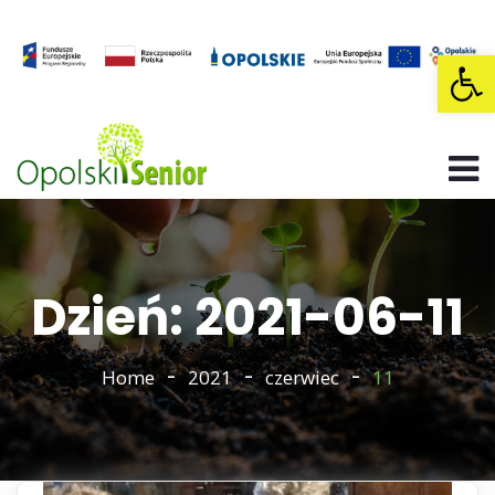
Op
Dzień: 2021-06-11
Home
2021
czerwiec
11