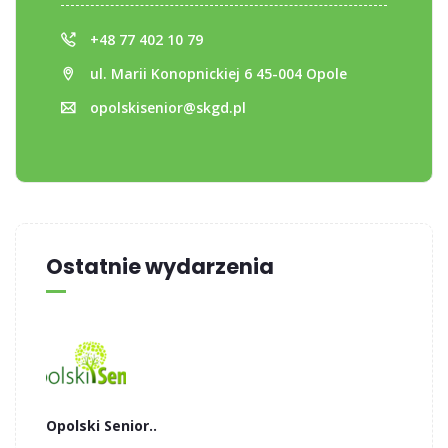
+48 77 402 10 79
ul. Marii Konopnickiej 6 45-004 Opole
opolskisenior@skgd.pl
Ostatnie wydarzenia
Opolski Senior..