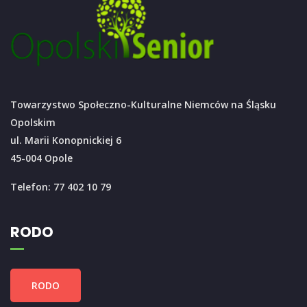
Towarzystwo Społeczno-Kulturalne Niemców na Śląsku
Opolskim
ul. Marii Konopnickiej 6
45-004 Opole
Telefon: 77 402 10 79
RODO
RODO