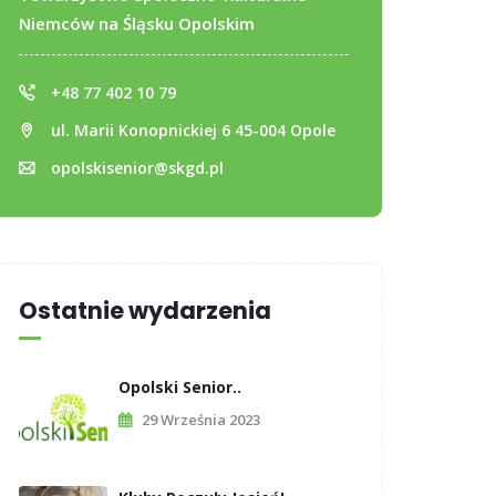
Niemców na Śląsku Opolskim
+48 77 402 10 79
ul. Marii Konopnickiej 6 45-004 Opole
opolskisenior@skgd.pl
Ostatnie wydarzenia
Opolski Senior..
29 Września 2023