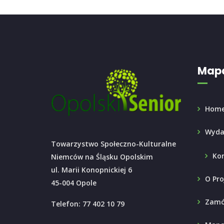
Mapa
Hom
Wyda
Towarzystwo Społeczno-Kulturalne
Ko
Niemców na Śląsku Opolskim
ul. Marii Konopnickiej 6
O Pro
45-004 Opole
Zamó
Telefon: 77 402 10 79