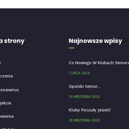
 strony
Najnowsze wpisy
e
Co Nowego W Klubach Senior
1 LIPCA 2024
rzenia
Opolski Senior..
ronawirus
29 WRZEŚNIA 2023
jekcie
Kluby Poczuły Jesień!
wienia
28 WRZEŚNIA 2023