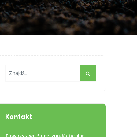
Kontakt
Towarzystwo Społeczno-Kulturalne