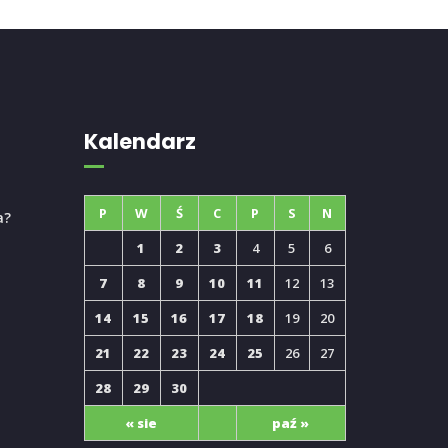
Kalendarz
P
W
Ś
C
P
S
N
a?
1
2
3
4
5
6
7
8
9
10
11
12
13
14
15
16
17
18
19
20
21
22
23
24
25
26
27
28
29
30
« sie
paź »