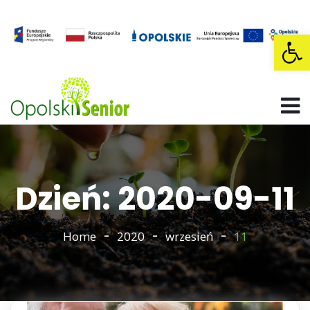
Op
Dzień: 2020-09-11
Home
2020
wrzesień
11