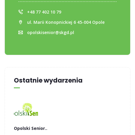
+48 77 402 10 79
ul. Marii Konopnickiej 6 45-004 Opole
opolskisenior@skgd.pl
Ostatnie wydarzenia
Opolski Senior..