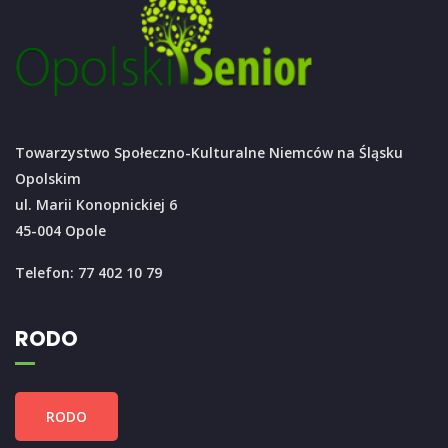
Towarzystwo Społeczno-Kulturalne Niemców na Śląsku
Opolskim
ul. Marii Konopnickiej 6
45-004 Opole
Telefon: 77 402 10 79
RODO
RODO