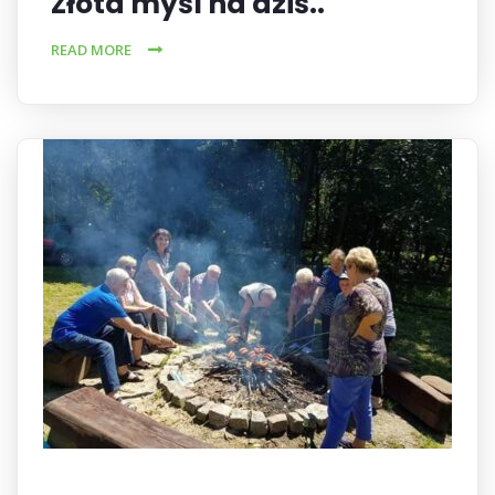
Złota myśl na dziś..
READ MORE