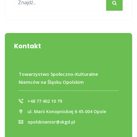
Kontakt
Towarzystwo Społeczno-Kulturalne
Niemców na Śląsku Opolskim
+48 77 402 10 79
ul. Marii Konopnickiej 6 45-004 Opole
opolskisenior@skgd.pl