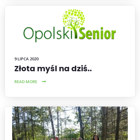
9 LIPCA 2020
Złota myśl na dziś..
READ MORE