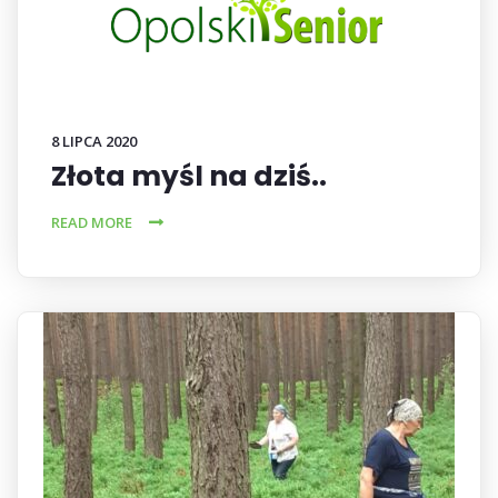
8 LIPCA 2020
Złota myśl na dziś..
READ MORE