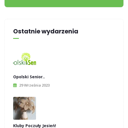
Ostatnie wydarzenia
Opolski Senior..
29 Września 2023
Kluby Poczuły Jesień!