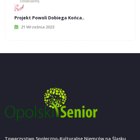
Projekt Powoli Dobiega Końca..
21 Września 2023
Towarzystwo Społeczno-Kulturalne Niemców na Śląsku