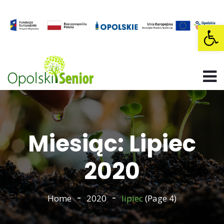
Op
Miesiąc: Lipiec
2020
Home
2020
lipiec
(Page 4)