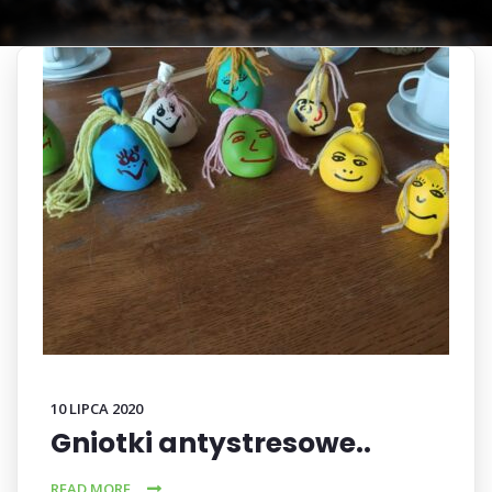
10 LIPCA 2020
Gniotki antystresowe..
READ MORE