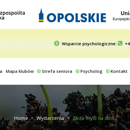
Wsparcie psychologiczne:
+4
a
Mapa klubów
Strefa seniora
Psycholog
Kontakt
Home
Wydarzenia
Złota myśl na dziś..