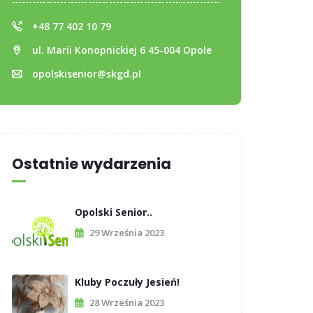
+48 77 402 10 79
ul. Marii Konopnickiej 6 45-004 Opole
opolskisenior@skgd.pl
Ostatnie wydarzenia
Opolski Senior..
29 Września 2023
Kluby Poczuły Jesień!
28 Września 2023