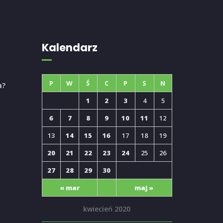
Kalendarz
P
W
Ś
C
P
S
N
a?
1
2
3
4
5
6
7
8
9
10
11
12
13
14
15
16
17
18
19
20
21
22
23
24
25
26
27
28
29
30
« mar
maj »
kwiecień 2020