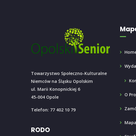
Mapa
Hom
Wyda
Towarzystwo Społeczno-Kulturalne
Ko
Niemców na Śląsku Opolskim
ul. Marii Konopnickiej 6
O Pro
45-004 Opole
Zamó
Telefon: 77 402 10 79
Mapa
RODO