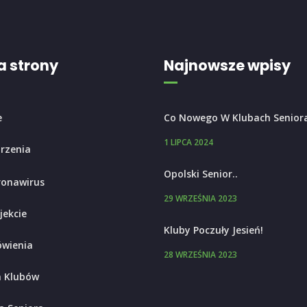
 strony
Najnowsze wpisy
e
Co Nowego W Klubach Senior
1 LIPCA 2024
rzenia
Opolski Senior..
ronawirus
29 WRZEŚNIA 2023
jekcie
Kluby Poczuły Jesień!
wienia
28 WRZEŚNIA 2023
 Klubów