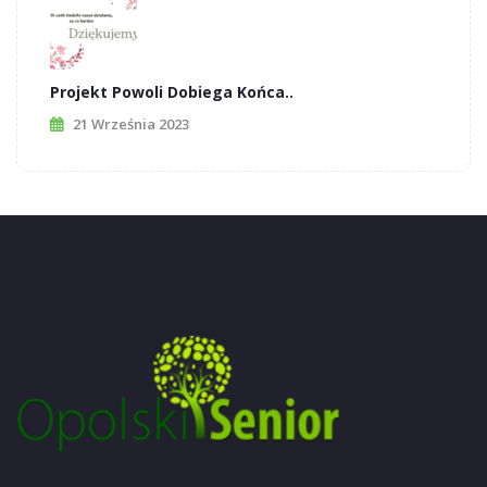
Projekt Powoli Dobiega Końca..
21 Września 2023