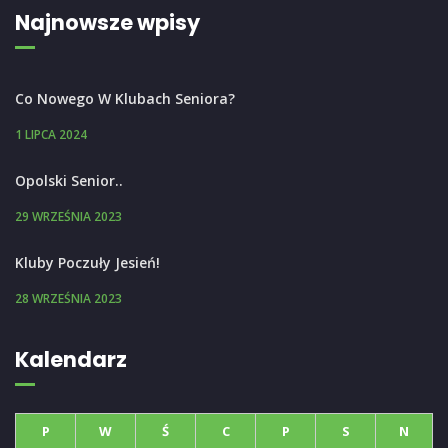
Najnowsze wpisy
Co Nowego W Klubach Seniora?
1 LIPCA 2024
Opolski Senior..
29 WRZEŚNIA 2023
Kluby Poczuły Jesień!
28 WRZEŚNIA 2023
Kalendarz
P
W
Ś
C
P
S
N