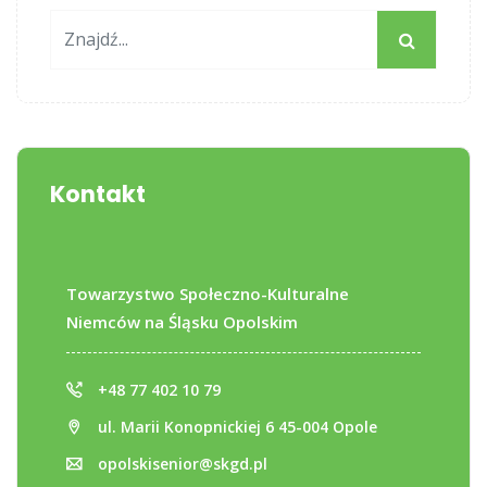
Kontakt
Towarzystwo Społeczno-Kulturalne
Niemców na Śląsku Opolskim
+48 77 402 10 79
ul. Marii Konopnickiej 6 45-004 Opole
opolskisenior@skgd.pl