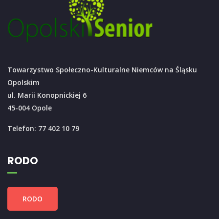
Towarzystwo Społeczno-Kulturalne Niemców na Śląsku
Opolskim
ul. Marii Konopnickiej 6
45-004 Opole
Telefon: 77 402 10 79
RODO
RODO