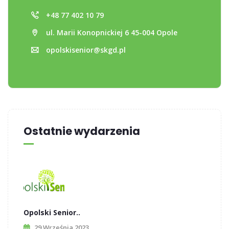
+48 77 402 10 79
ul. Marii Konopnickiej 6 45-004 Opole
opolskisenior@skgd.pl
Ostatnie wydarzenia
Opolski Senior..
29 Września 2023