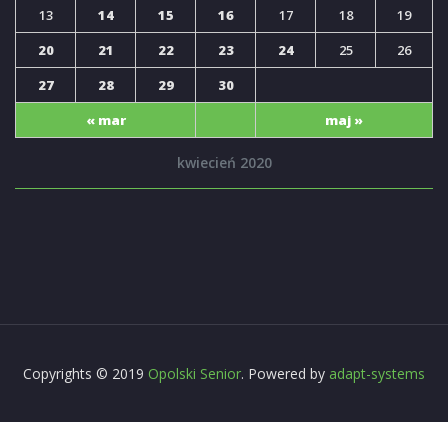
13
14
15
16
17
18
19
20
21
22
23
24
25
26
27
28
29
30
« mar
maj »
kwiecień 2020
Copyrights © 2019
Opolski Senior
. Powered by
adapt-systems