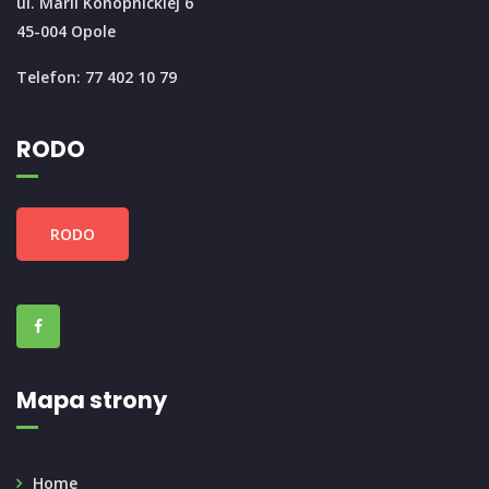
ul. Marii Konopnickiej 6
45-004 Opole
Telefon: 77 402 10 79
RODO
RODO
Mapa strony
Home