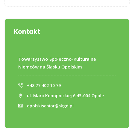
Kontakt
Towarzystwo Społeczno-Kulturalne
Niemców na Śląsku Opolskim
+48 77 402 10 79
ul. Marii Konopnickiej 6 45-004 Opole
opolskisenior@skgd.pl