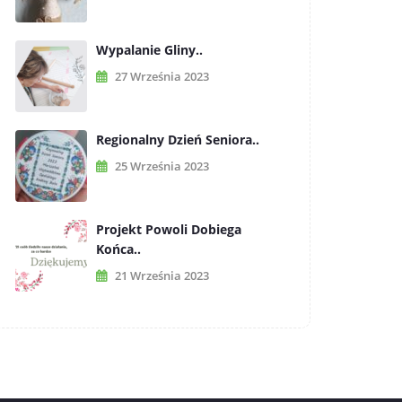
Wypalanie Gliny..
27 Września 2023
Regionalny Dzień Seniora..
25 Września 2023
Projekt Powoli Dobiega
Końca..
21 Września 2023