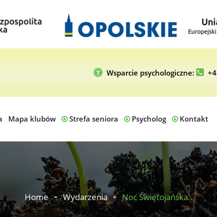
Wsparcie psychologiczne:
+4
a
Mapa klubów
Strefa seniora
Psycholog
Kontakt
Home
Wydarzenia
Noc Świętojańska..