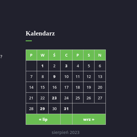
Kalendarz
P
W
Ś
C
P
S
N
?
1
2
3
4
5
6
7
8
9
10
11
12
13
14
15
16
17
18
19
20
21
22
23
24
25
26
27
28
29
30
31
« lip
wrz »
sierpień 2023