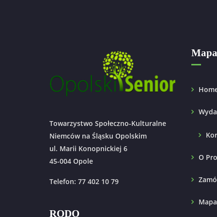
Mapa 
Hom
Wyda
Towarzystwo Społeczno-Kulturalne
Ko
Niemców na Śląsku Opolskim
ul. Marii Konopnickiej 6
O Pro
45-004 Opole
Zamó
Telefon: 77 402 10 79
Mapa
RODO