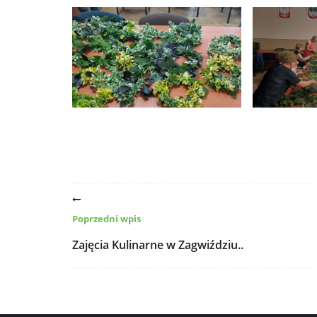
Poprzedni wpis
Zajęcia Kulinarne w Zagwiździu..