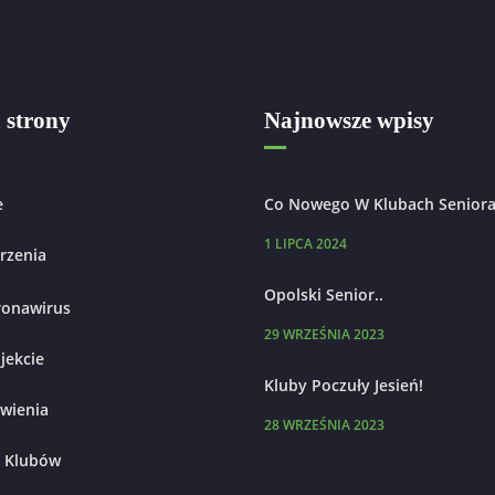
strony
Najnowsze wpisy
e
Co Nowego W Klubach Seniora
1 LIPCA 2024
rzenia
Opolski Senior..
ronawirus
29 WRZEŚNIA 2023
jekcie
Kluby Poczuły Jesień!
wienia
28 WRZEŚNIA 2023
 Klubów