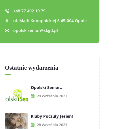
+48 77 402 10 79
ul. Marii Konopnickiej 6 45-004 Opole
opolskisenior@skgd.pl
Ostatnie wydarzenia
Opolski Senior..
29 Września 2023
Kluby Poczuły Jesień!
28 Września 2023