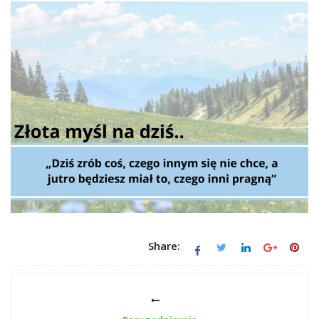
Share: