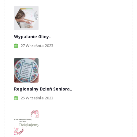
Wypalanie Gliny..
27 Września 2023
Regionalny Dzień Seniora..
25 Września 2023