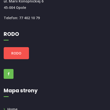
ul. Marii Konopnickiej 6
45-004 Opole
Telefon: 77 402 10 79
RODO
RODO
Mapa strony
Home