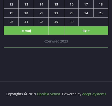
12
13
14
15
16
17
18
19
20
21
22
23
24
25
26
27
28
29
30
« maj
lip »
czerwiec 2023
Copyrights © 2019
Opolski Senior
. Powered by
adapt-systems