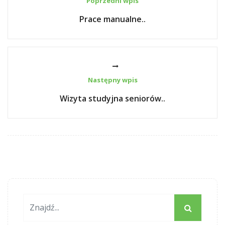
Poprzedni wpis
Prace manualne..
Następny wpis
Wizyta studyjna seniorów..