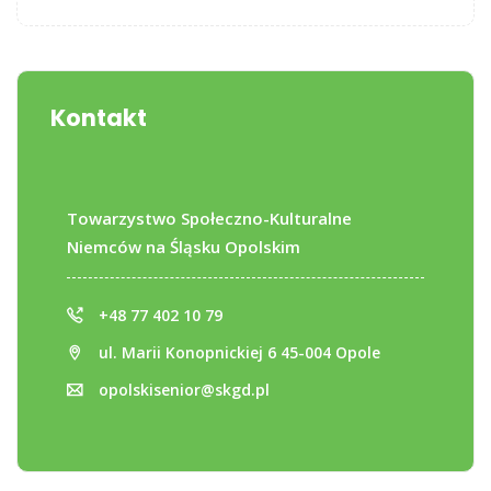
Kontakt
Towarzystwo Społeczno-Kulturalne
Niemców na Śląsku Opolskim
+48 77 402 10 79
ul. Marii Konopnickiej 6 45-004 Opole
opolskisenior@skgd.pl