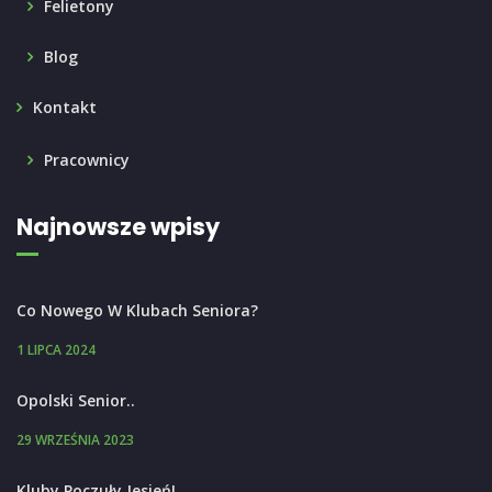
Felietony
Blog
Kontakt
Pracownicy
Najnowsze wpisy
Co Nowego W Klubach Seniora?
1 LIPCA 2024
Opolski Senior..
29 WRZEŚNIA 2023
Kluby Poczuły Jesień!