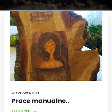
20 CZERWCA 2023
Prace manualne..
READ MORE