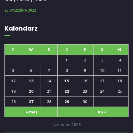
28 WRZEŚNIA 2023
Kalendarz
P
W
Ś
C
P
S
N
1
2
3
4
5
6
7
8
9
10
11
12
13
14
15
16
17
18
19
20
21
22
23
24
25
26
27
28
29
30
« maj
lip »
czerwiec 2023