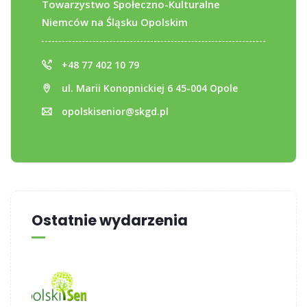
Towarzystwo Społeczno-Kulturalne
Niemców na Śląsku Opolskim
+48 77 402 10 79
ul. Marii Konopnickiej 6 45-004 Opole
opolskisenior@skgd.pl
Ostatnie wydarzenia