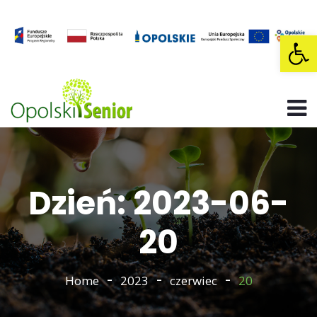
Op
Dzień: 2023-06-
20
Home
2023
czerwiec
20