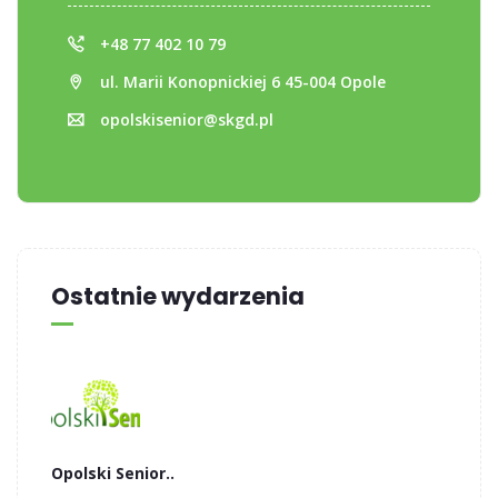
+48 77 402 10 79
ul. Marii Konopnickiej 6 45-004 Opole
opolskisenior@skgd.pl
Ostatnie wydarzenia
Opolski Senior..