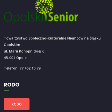
Towarzystwo Społeczno-Kulturalne Niemców na Śląsku
Opolskim
ul. Marii Konopnickiej 6
45-004 Opole
Telefon: 77 402 10 79
RODO
RODO