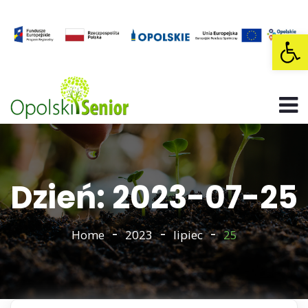
Op
Dzień: 2023-07-25
Home
2023
lipiec
25