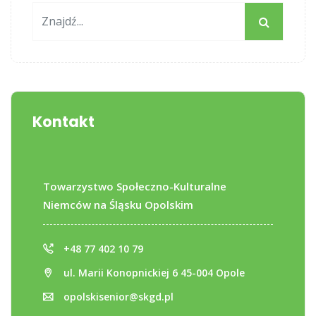
Kontakt
Towarzystwo Społeczno-Kulturalne
Niemców na Śląsku Opolskim
+48 77 402 10 79
ul. Marii Konopnickiej 6 45-004 Opole
opolskisenior@skgd.pl