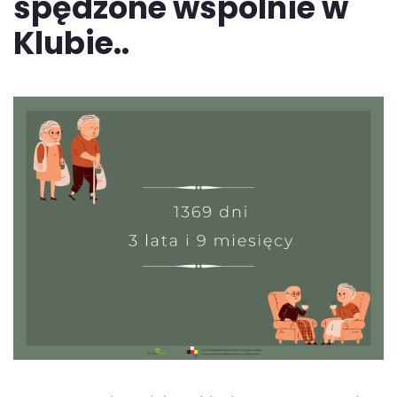
spędzone wspólnie w
Klubie..