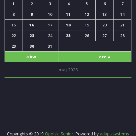
1
2
3
4
5
6
7
8
9
10
11
12
13
14
15
16
17
18
19
20
21
22
23
24
25
26
27
28
29
30
31
« kw.
cze »
maj 2023
Copyrights © 2019
Opolski Senior
. Powered by
adapt-systems