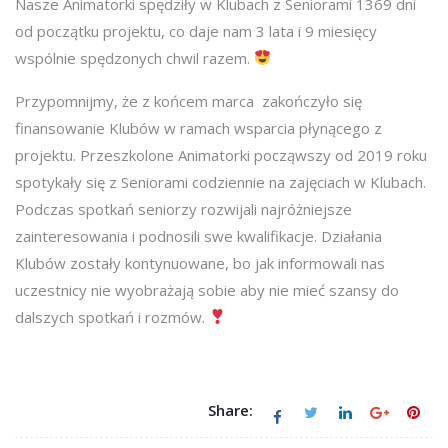
Nasze Animatorki spędziły w Klubach z Seniorami 1369 dni
od początku projektu, co daje nam 3 lata i 9 miesięcy
wspólnie spędzonych chwil razem.
Przypomnijmy, że z końcem marca zakończyło się
finansowanie Klubów w ramach wsparcia płynącego z
projektu. Przeszkolone Animatorki począwszy od 2019 roku
spotykały się z Seniorami codziennie na zajęciach w Klubach.
Podczas spotkań seniorzy rozwijali najróżniejsze
zainteresowania i podnosili swe kwalifikacje. Działania
Klubów zostały kontynuowane, bo jak informowali nas
uczestnicy nie wyobrażają sobie aby nie mieć szansy do
dalszych spotkań i rozmów.
Share: