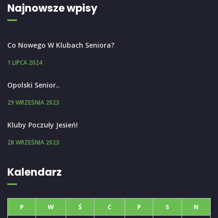
Najnowsze wpisy
Co Nowego W Klubach Seniora?
1 LIPCA 2024
Opolski Senior..
29 WRZEŚNIA 2023
Kluby Poczuły Jesień!
28 WRZEŚNIA 2023
Kalendarz
P
W
Ś
C
P
S
N