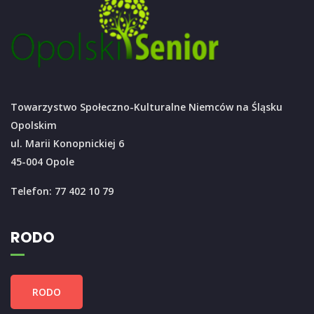
Towarzystwo Społeczno-Kulturalne Niemców na Śląsku
Opolskim
ul. Marii Konopnickiej 6
45-004 Opole
Telefon: 77 402 10 79
RODO
RODO