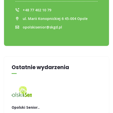
+48 77 402 10 79
ul. Marii Konopnickiej 6 45-004 Opole
opolskisenior@skgd.pl
Ostatnie wydarzenia
Opolski Senior..