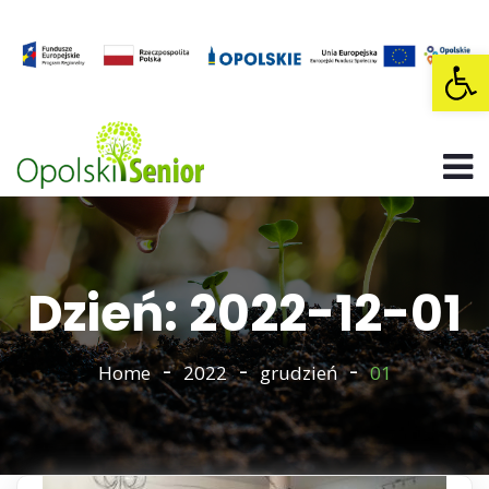
Op
Dzień: 2022-12-01
Home
2022
grudzień
01