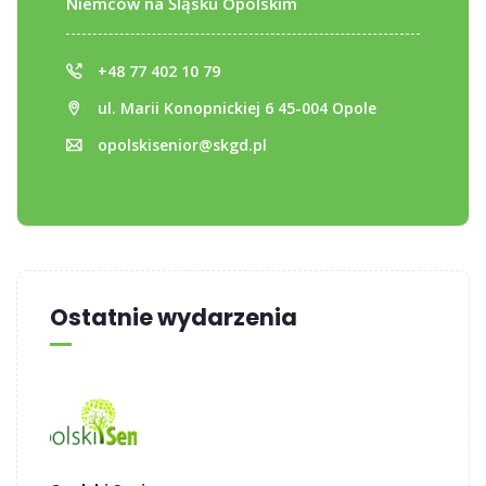
Niemców na Śląsku Opolskim
+48 77 402 10 79
ul. Marii Konopnickiej 6 45-004 Opole
opolskisenior@skgd.pl
Ostatnie wydarzenia