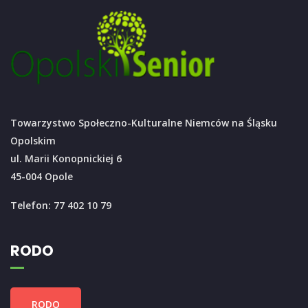
Towarzystwo Społeczno-Kulturalne Niemców na Śląsku
Opolskim
ul. Marii Konopnickiej 6
45-004 Opole
Telefon: 77 402 10 79
RODO
RODO