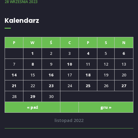
28 WRZEŚNIA 2023
Kalendarz
P
W
Ś
C
P
S
N
1
2
3
4
5
6
7
8
9
10
11
12
13
14
15
16
17
18
19
20
21
22
23
24
25
26
27
28
29
30
« paź
gru »
listopad 2022