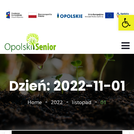
Op
Dzień: 2022-11-01
Home
2022
listopad
01