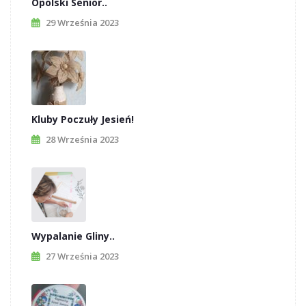
Opolski Senior..
29 Września 2023
Kluby Poczuły Jesień!
28 Września 2023
Wypalanie Gliny..
27 Września 2023