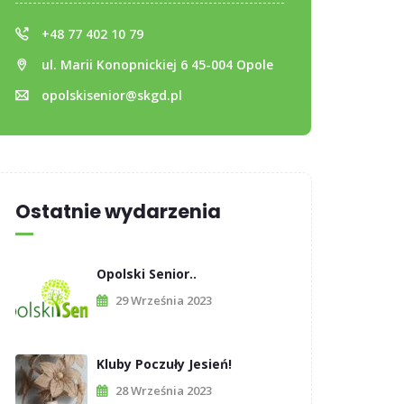
+48 77 402 10 79
ul. Marii Konopnickiej 6 45-004 Opole
opolskisenior@skgd.pl
Ostatnie wydarzenia
Opolski Senior..
29 Września 2023
Kluby Poczuły Jesień!
28 Września 2023