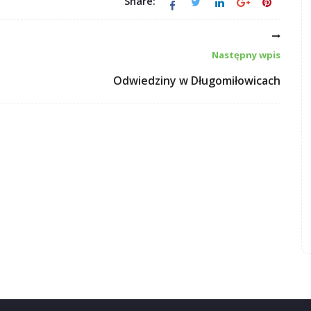
Share:
Następny wpis
Odwiedziny w Długomiłowicach