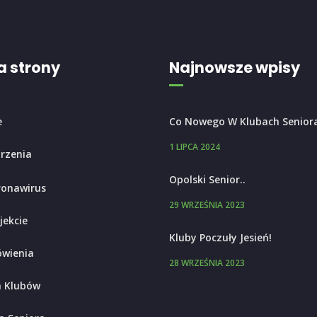
 strony
Najnowsze wpisy
e
Co Nowego W Klubach Senior
1 LIPCA 2024
rzenia
Opolski Senior..
ronawirus
29 WRZEŚNIA 2023
jekcie
Kluby Poczuły Jesień!
wienia
28 WRZEŚNIA 2023
 Klubów