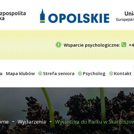
Wsparcie psychologiczne:
+4
a
Mapa klubów
Strefa seniora
Psycholog
Kontakt
ome
Wydarzenia
Wycieczka do Parku w Skarbiszo