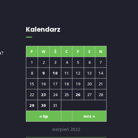
Kalendarz
P
W
Ś
C
P
S
N
a?
1
2
3
4
5
6
7
8
9
10
11
12
13
14
15
16
17
18
19
20
21
22
23
24
25
26
27
28
29
30
31
« lip
wrz »
sierpień 2022