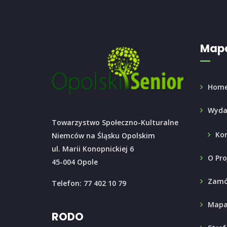
Mapa
Hom
Wyda
Towarzystwo Społeczno-Kulturalne
Ko
Niemców na Śląsku Opolskim
ul. Marii Konopnickiej 6
O Pro
45-004 Opole
Zamó
Telefon: 77 402 10 79
Mapa
RODO