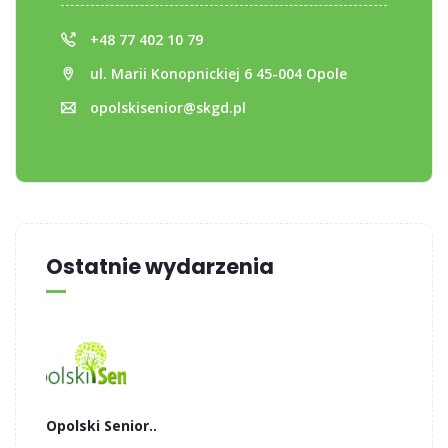
+48 77 402 10 79
ul. Marii Konopnickiej 6 45-004 Opole
opolskisenior@skgd.pl
Ostatnie wydarzenia
Opolski Senior..