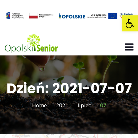
Op
Dzień: 2021-07-07
Home
2021
lipiec
07