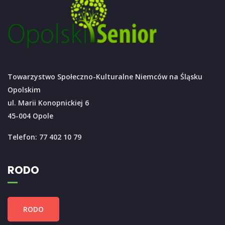
Towarzystwo Społeczno-Kulturalne Niemców na Śląsku
Opolskim
ul. Marii Konopnickiej 6
45-004 Opole
Telefon: 77 402 10 79
RODO
RODO