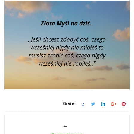
Share: