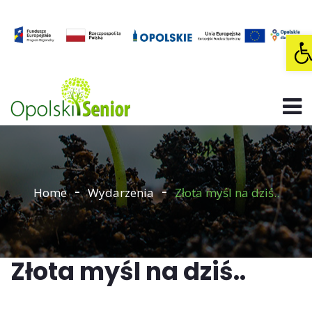
O
Home
Wydarzenia
Złota myśl na dziś..
Złota myśl na dziś..