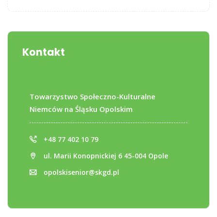
Kontakt
Towarzystwo Społeczno-Kulturalne
Niemców na Śląsku Opolskim
+48 77 402 10 79
ul. Marii Konopnickiej 6 45-004 Opole
opolskisenior@skgd.pl