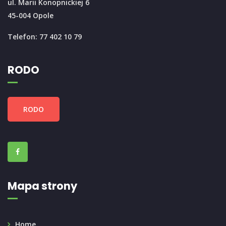
ul. Marii Konopnickiej 6
45-004 Opole
Telefon: 77 402 10 79
RODO
RODO
Mapa strony
Home