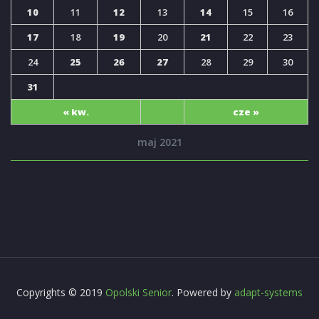
10
11
12
13
14
15
16
17
18
19
20
21
22
23
24
25
26
27
28
29
30
31
« kw.
cze »
maj 2021
Copyrights © 2019
Opolski Senior
. Powered by
adapt-systems