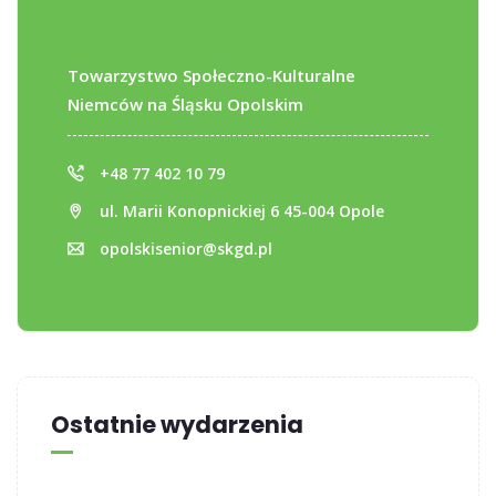
Towarzystwo Społeczno-Kulturalne
Niemców na Śląsku Opolskim
+48 77 402 10 79
ul. Marii Konopnickiej 6 45-004 Opole
opolskisenior@skgd.pl
Ostatnie wydarzenia