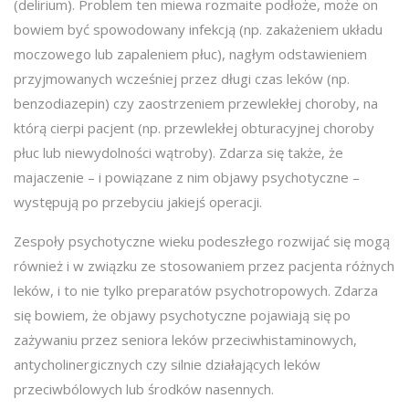
(delirium). Problem ten miewa rozmaite podłoże, może on
bowiem być spowodowany infekcją (np. zakażeniem układu
moczowego lub zapaleniem płuc), nagłym odstawieniem
przyjmowanych wcześniej przez długi czas leków (np.
benzodiazepin) czy zaostrzeniem przewlekłej choroby, na
którą cierpi pacjent (np. przewlekłej obturacyjnej choroby
płuc lub niewydolności wątroby). Zdarza się także, że
majaczenie – i powiązane z nim objawy psychotyczne –
występują po przebyciu jakiejś operacji.
Zespoły psychotyczne wieku podeszłego rozwijać się mogą
również i w związku ze stosowaniem przez pacjenta różnych
leków, i to nie tylko preparatów psychotropowych. Zdarza
się bowiem, że objawy psychotyczne pojawiają się po
zażywaniu przez seniora leków przeciwhistaminowych,
antycholinergicznych czy silnie działających leków
przeciwbólowych lub środków nasennych.