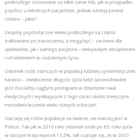
podeszłego stosowane są takie same leki, jak w przypadku
psychoz u młodszych pacjentów, jednak istnieją pewne
różnice – jakie?
Zespoły psychotyczne wieku podeszłego są często
traktowane po macoszemu, a mogą być – zarówno dla
opiekunów, jak i samego pacjenta – niebywałym obciążeniem
i utrudnieniem w codziennym życiu.
Odsetek osób starszych w populacji ludzkiej systematycznie
narasta – zwiększenie długości życia ludzi spowodowane
jest chociażby ciągłymi postępami w dziedzinie nauk
medycznych i wynikającymi z tego coraz skuteczniejszymi
metodami leczenia wielu różnych schorzeń.
Starzeją się różne populacje na świecie, nie inaczej jest w
Polsce. Tak jak w 2010 roku odsetek osób po 65. roku życia
w naszym kraju wynosił 13,5%, tak szacuje się, że w 2035