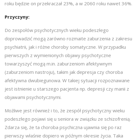
roku będzie on przekraczał 23%, a w 2060 roku nawet 36%.
Przyczyny:
Do zespołów psychotycznych wieku podeszłego
doprowadzić mogą zarówno rozmaite zaburzenia z zakresu
psychiatrii, jak i różne choroby somatyczne. W przypadku
pierwszych z wymienionych objawy psychotyczne
towarzyszyć mogą m.in. zaburzeniom afektywnym
(zaburzeniom nastroju), takim jak depresja czy choroba
afektywna dwubiegunowa. W takiej sytuacji rozpoznawane
jest istnienie u starszego pacjenta np. depresji czy manii z
objawami psychotycznymi.
Możliwe jest również i to, że zespół psychotyczny wieku
podeszłego pojawi się u seniora w związku ze schizofrenią.
Zdarza się, że ta choroba psychiczna ujawnia się po raz
pierwszy właśnie dopiero w późnym okresie życia. Taka