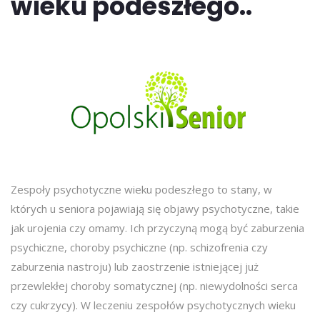
wieku podeszłego..
Zespoły psychotyczne wieku podeszłego to stany, w
których u seniora pojawiają się objawy psychotyczne, takie
jak urojenia czy omamy. Ich przyczyną mogą być zaburzenia
psychiczne, choroby psychiczne (np. schizofrenia czy
zaburzenia nastroju) lub zaostrzenie istniejącej już
przewlekłej choroby somatycznej (np. niewydolności serca
czy cukrzycy). W leczeniu zespołów psychotycznych wieku