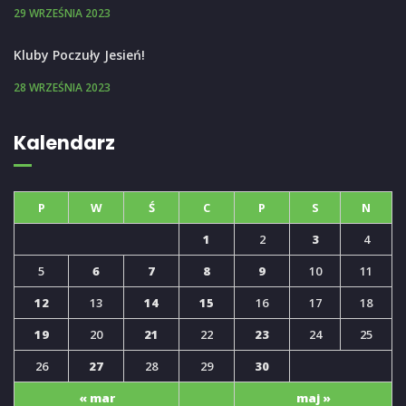
29 WRZEŚNIA 2023
Kluby Poczuły Jesień!
28 WRZEŚNIA 2023
Kalendarz
P
W
Ś
C
P
S
N
1
2
3
4
5
6
7
8
9
10
11
12
13
14
15
16
17
18
19
20
21
22
23
24
25
26
27
28
29
30
« mar
maj »