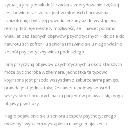
sytuacja jest jednak dość rzadka – zdecydowanie częściej
jest bowiem tak, że pacjent w młodości chorował na
schizofrenię i był z jej powodu leczony aż do wystąpienia
remisji. Istnieje niestety możliwość, że – nawet pomimo
wielu lat bez żadnych objawów psychotycznych – dojdzie do
nawrotu schizofrenii u seniora i rozwinie się u niego właśnie
zespół psychotyczny wieku podeszłego.
Inną przyczyną objawów psychotycznych u osób starszych
może być choroba Alzheimera. Jednostka ta typowo
kojarzona jest przede wszystkim z zaburzeniami pamięci,
prawda jest jednak taka, że nawet u połowy spośród
wszystkich chorujących na nią pacjentów pojawiać się mogą
objawy psychozy.
Nagłe pojawienie się u seniora zespołu psychotycznego
może być wynikiem wystąpienia u niego majaczenia