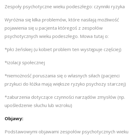
Zespoły psychotyczne wieku podeszłego: czynniki ryzyka
Wyróżnia się kilka problemów, które nasilają możliwość
pojawienia się u pacjenta któregoś z zespołów
psychotycznych wieku podeszłego. Mowa tutaj o:
*płci żeńskiej (u kobiet problem ten występuje częściej)
*izolacji społecznej
*niemożność poruszania się o własnych siłach (pacjenci
przykuci do łóżka mają większe ryzyko psychozy starczej)
*zaburzenia dotyczące czynności narządów zmysłów (np.
upośledzenie słuchu lub wzroku)
Objawy:
Podstawowymi objawami zespołów psychotycznych wieku