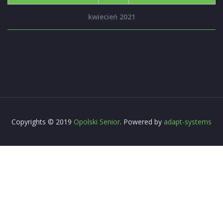
kwiecień 2021
Copyrights © 2019
Opolski Senior
. Powered by
adapt-systems