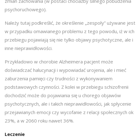
zmian zachowania (w postaci chociażby silnego pobudzenia
psychoruchowego).
Należy tutaj podkreślić, że określenie „zespoły” używane jest
w przypadku omawianego problemu z tego powodu, iż w ich
przebiegu pojawiają się nie tylko objawy psychotyczne, ale i
inne nieprawidłowości.
Przykładowo w chorobie Alzheimera pacjent może
doświadczać halucynacji i wypowiadać urojenia, ale i mieć
zaburzenia pamięci czy trudności z wykonywaniem
podstawowych czynności. Z kolei w przebiegu schizofrenii
dochodzić może do pojawiania się u chorego objawów
psychotycznych, ale i takich nieprawidłowości, jak spłycenie
przejawianych emocji czy wycofanie z relacji społecznych ok
23%, a w 2060 roku nawet 36%.
Leczenie