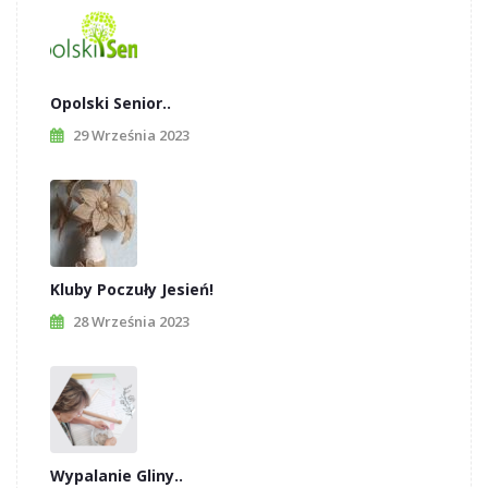
Opolski Senior..
29 Września 2023
Kluby Poczuły Jesień!
28 Września 2023
Wypalanie Gliny..