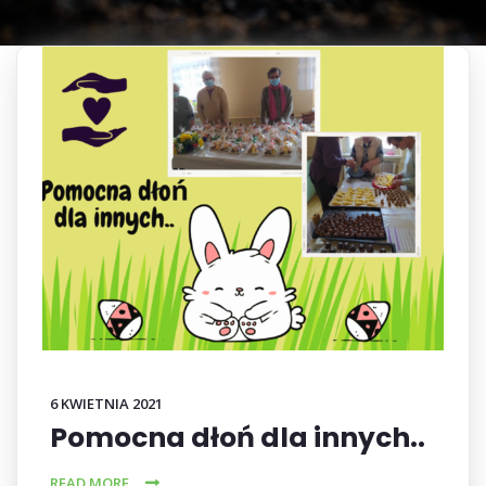
6 KWIETNIA 2021
Pomocna dłoń dla innych..
READ MORE