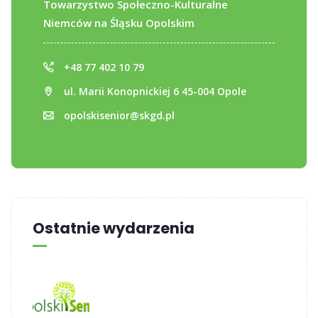
Towarzystwo Społeczno-Kulturalne
Niemców na Śląsku Opolskim
+48 77 402 10 79
ul. Marii Konopnickiej 6 45-004 Opole
opolskisenior@skgd.pl
Ostatnie wydarzenia