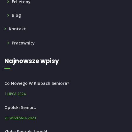
Felietony
Blog
Kontakt
Pracownicy
Najnowsze wpisy
Co Nowego W Klubach Seniora?
1 LIPCA 2024
Opolski Senior..
29 WRZEŚNIA 2023
Kluby Poczuły Jesień!