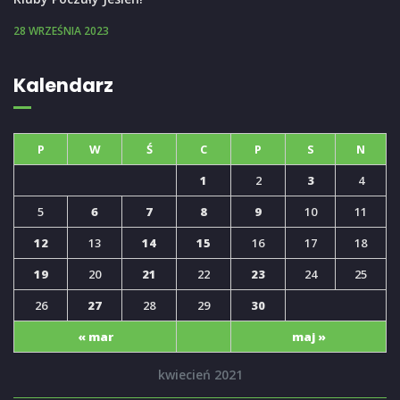
28 WRZEŚNIA 2023
Kalendarz
P
W
Ś
C
P
S
N
1
2
3
4
5
6
7
8
9
10
11
12
13
14
15
16
17
18
19
20
21
22
23
24
25
26
27
28
29
30
« mar
maj »
kwiecień 2021