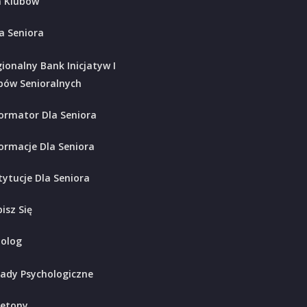
 Klubów
a Seniora
ionalny Bank Inicjatyw I
bów Senioralnych
ormator Dla Seniora
ormacje Dla Seniora
tytucje Dla Seniora
isz Się
holog
ady Psychologiczne
ietony