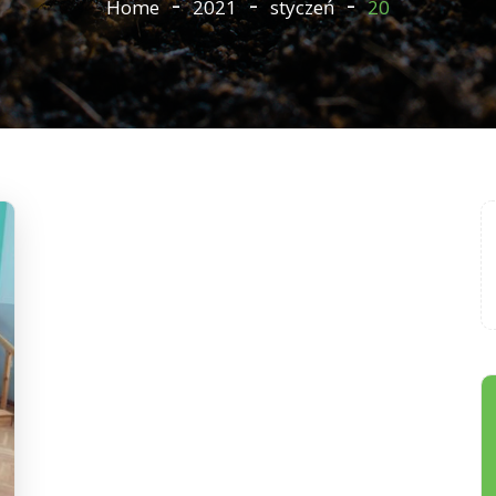
Home
2021
styczeń
20