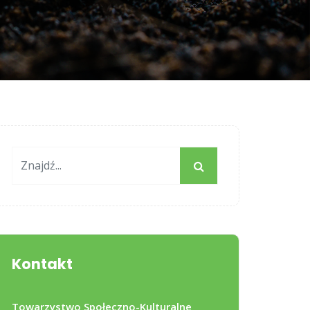
Kontakt
Towarzystwo Społeczno-Kulturalne