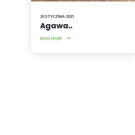
20 STYCZNIA 2021
Agawa..
READ MORE