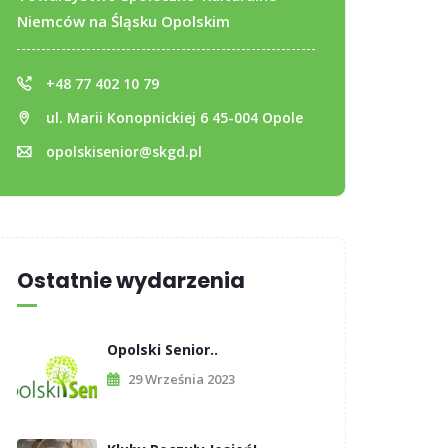
Niemców na Śląsku Opolskim
+48 77 402 10 79
ul. Marii Konopnickiej 6 45-004 Opole
opolskisenior@skgd.pl
Ostatnie wydarzenia
Opolski Senior..
29 Września 2023