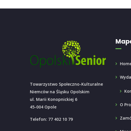
Mapa
Hom
Wyda
Towarzystwo Społeczno-Kulturalne
Ko
Niemców na Śląsku Opolskim
ul. Marii Konopnickiej 6
O Pro
45-004 Opole
Zamó
Telefon: 77 402 10 79