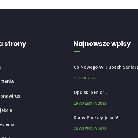
 strony
Najnowsze wpisy
e
Co Nowego W Klubach Senior
1 LIPCA 2024
rzenia
Opolski Senior..
ronawirus
29 WRZEŚNIA 2023
jekcie
Kluby Poczuły Jesień!
wienia
28 WRZEŚNIA 2023