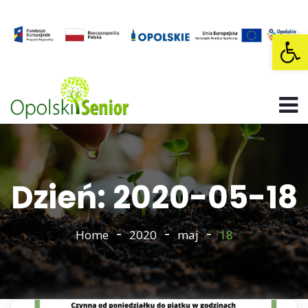
Op
Dzień: 2020-05-18
Home
2020
maj
18