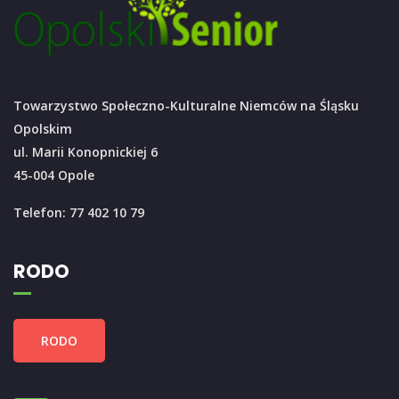
Towarzystwo Społeczno-Kulturalne Niemców na Śląsku
Opolskim
ul. Marii Konopnickiej 6
45-004 Opole
Telefon: 77 402 10 79
RODO
RODO