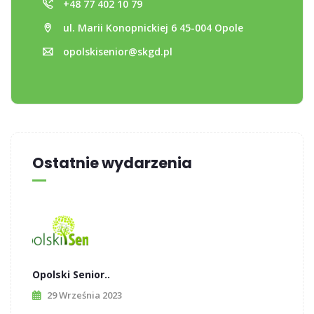
+48 77 402 10 79
ul. Marii Konopnickiej 6 45-004 Opole
opolskisenior@skgd.pl
Ostatnie wydarzenia
Opolski Senior..
29 Września 2023