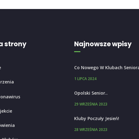
 strony
Najnowsze wpisy
e
Co Nowego W Klubach Senior
1 LIPCA 2024
rzenia
Opolski Senior..
ronawirus
29 WRZEŚNIA 2023
jekcie
Kluby Poczuły Jesień!
wienia
28 WRZEŚNIA 2023