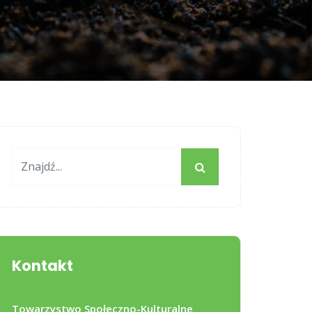
Kontakt
Towarzystwo Społeczno-Kulturalne