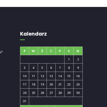
Kalendarz
P
W
Ś
C
P
S
N
a?
1
2
3
4
5
6
7
8
9
10
11
12
13
14
15
16
17
18
19
20
21
22
23
24
25
26
27
28
29
30
31