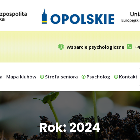
Wsparcie psychologiczne:
+4
a
Mapa klubów
Strefa seniora
Psycholog
Kontakt
Rok: 2024