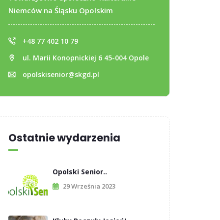
Niemców na Śląsku Opolskim
+48 77 402 10 79
ul. Marii Konopnickiej 6 45-004 Opole
opolskisenior@skgd.pl
Ostatnie wydarzenia
Opolski Senior..
29 Września 2023