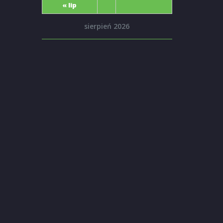
« lip
sierpień 2026