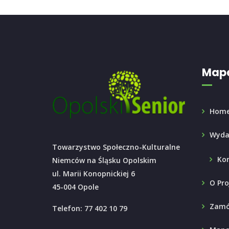
Mapa
Hom
Wyda
Towarzystwo Społeczno-Kulturalne
Ko
Niemców na Śląsku Opolskim
ul. Marii Konopnickiej 6
O Pro
45-004 Opole
Zamó
Telefon: 77 402 10 79