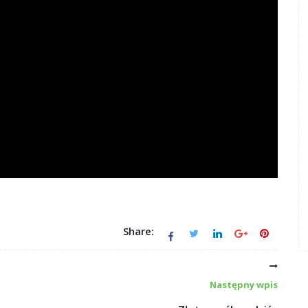
Share:
Następny wpis