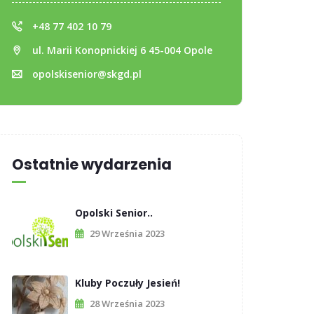
+48 77 402 10 79
ul. Marii Konopnickiej 6 45-004 Opole
opolskisenior@skgd.pl
Ostatnie wydarzenia
Opolski Senior..
29 Września 2023
Kluby Poczuły Jesień!
28 Września 2023