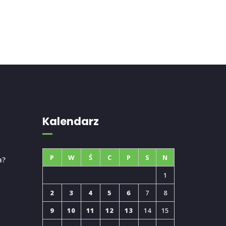
Kalendarz
P
W
Ś
C
P
S
N
a?
1
2
3
4
5
6
7
8
9
10
11
12
13
14
15