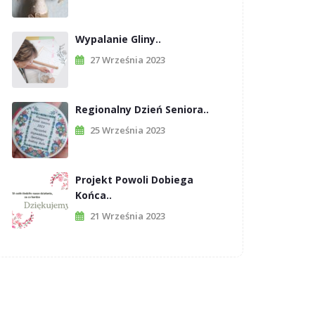
Wypalanie Gliny..
27 Września 2023
Regionalny Dzień Seniora..
25 Września 2023
Projekt Powoli Dobiega
Końca..
21 Września 2023