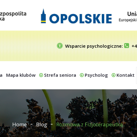
Wsparcie psychologiczne:
+4
a
Mapa klubów
Strefa seniora
Psycholog
Kontakt
Home
Blog
Rozmowa z Fizjoterapeutką..