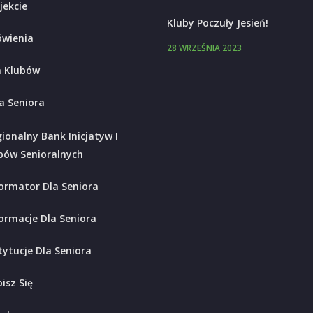
jekcie
Kluby Poczuły Jesień!
wienia
28 WRZEŚNIA 2023
 Klubów
a Seniora
ionalny Bank Inicjatyw I
bów Senioralnych
ormator Dla Seniora
ormacje Dla Seniora
tytucje Dla Seniora
isz Się